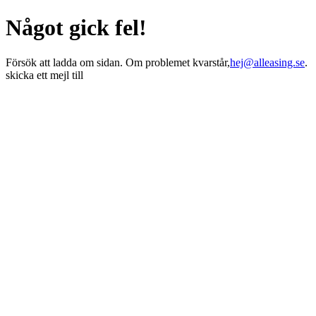
Något gick fel!
Försök att ladda om sidan. Om problemet kvarstår,
hej@alleasing.se
.
skicka ett mejl till