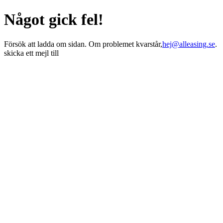
Något gick fel!
Försök att ladda om sidan. Om problemet kvarstår,
hej@alleasing.se
.
skicka ett mejl till