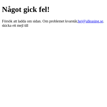
Något gick fel!
Försök att ladda om sidan. Om problemet kvarstår,
hej@alleasing.se
.
skicka ett mejl till