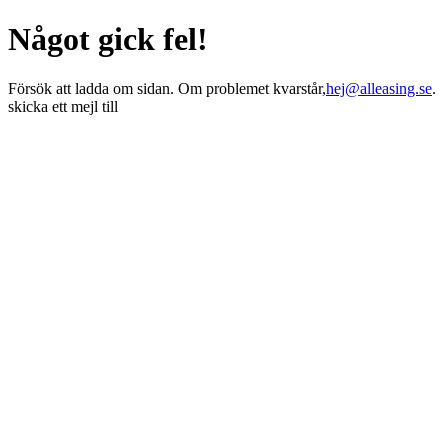
Något gick fel!
Försök att ladda om sidan. Om problemet kvarstår,
hej@alleasing.se
.
skicka ett mejl till