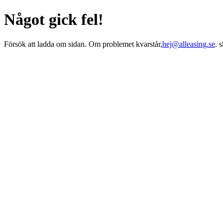
Något gick fel!
Försök att ladda om sidan. Om problemet kvarstår,
hej@alleasing.se
. 