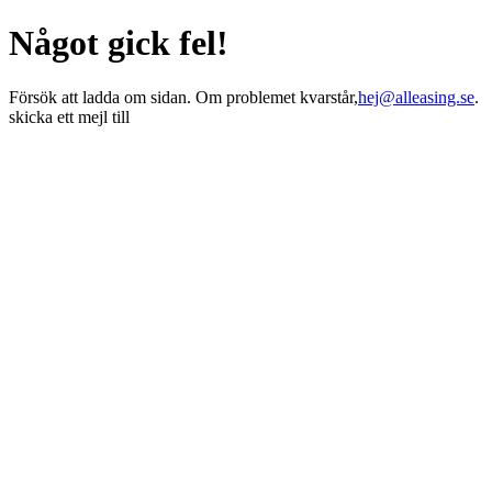
Något gick fel!
Försök att ladda om sidan. Om problemet kvarstår,
hej@alleasing.se
.
skicka ett mejl till