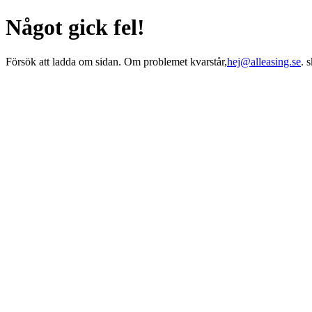
Något gick fel!
Försök att ladda om sidan. Om problemet kvarstår,
hej@alleasing.se
. 