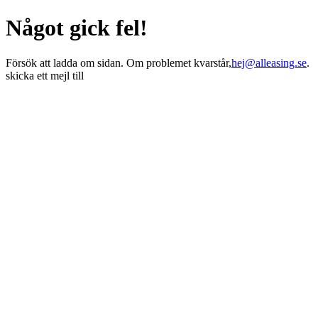
Något gick fel!
Försök att ladda om sidan. Om problemet kvarstår,
hej@alleasing.se
.
skicka ett mejl till