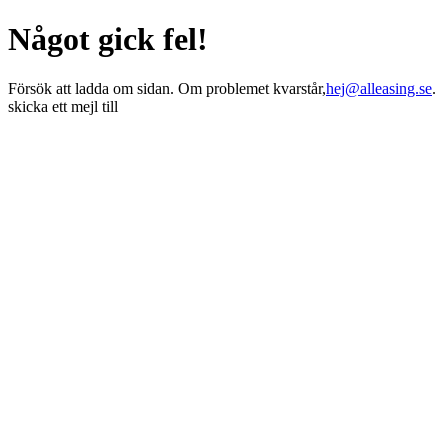
Något gick fel!
Försök att ladda om sidan. Om problemet kvarstår,
hej@alleasing.se
.
skicka ett mejl till