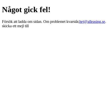
Något gick fel!
Försök att ladda om sidan. Om problemet kvarstår,
hej@alleasing.se
.
skicka ett mejl till