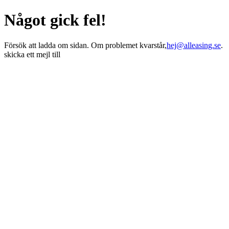
Något gick fel!
Försök att ladda om sidan. Om problemet kvarstår,
hej@alleasing.se
.
skicka ett mejl till