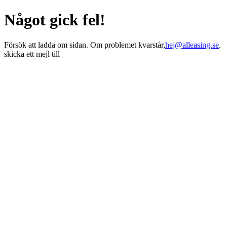
Något gick fel!
Försök att ladda om sidan. Om problemet kvarstår,
hej@alleasing.se
.
skicka ett mejl till