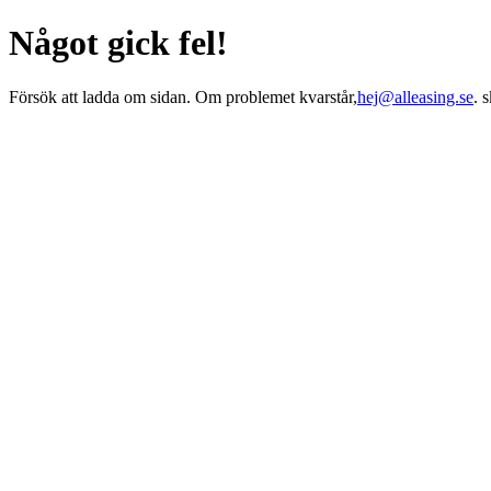
Något gick fel!
Försök att ladda om sidan. Om problemet kvarstår,
hej@alleasing.se
. 