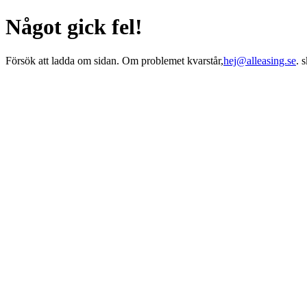
Något gick fel!
Försök att ladda om sidan. Om problemet kvarstår,
hej@alleasing.se
. 