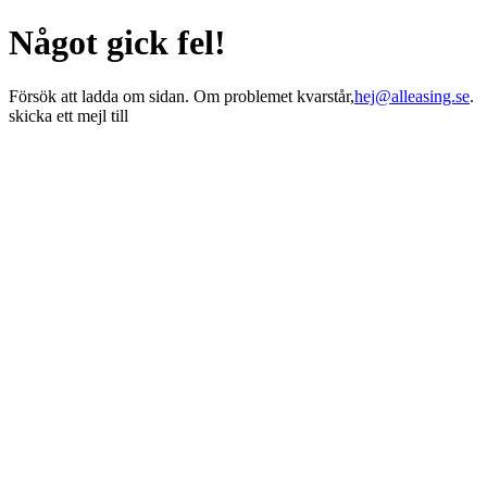
Något gick fel!
Försök att ladda om sidan. Om problemet kvarstår,
hej@alleasing.se
.
skicka ett mejl till