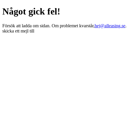
Något gick fel!
Försök att ladda om sidan. Om problemet kvarstår,
hej@alleasing.se
.
skicka ett mejl till