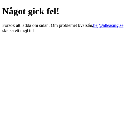
Något gick fel!
Försök att ladda om sidan. Om problemet kvarstår,
hej@alleasing.se
.
skicka ett mejl till