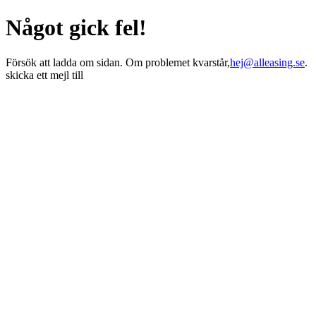
Något gick fel!
Försök att ladda om sidan. Om problemet kvarstår,
hej@alleasing.se
.
skicka ett mejl till