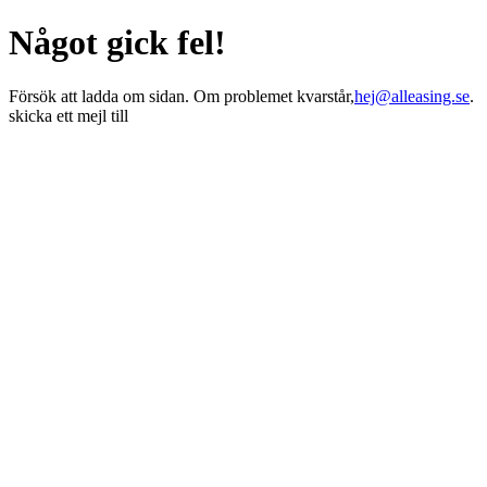
Något gick fel!
Försök att ladda om sidan. Om problemet kvarstår,
hej@alleasing.se
.
skicka ett mejl till