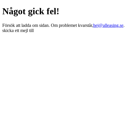
Något gick fel!
Försök att ladda om sidan. Om problemet kvarstår,
hej@alleasing.se
.
skicka ett mejl till