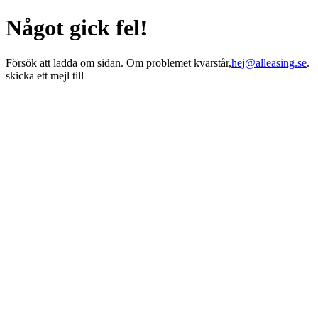
Något gick fel!
Försök att ladda om sidan. Om problemet kvarstår,
hej@alleasing.se
.
skicka ett mejl till