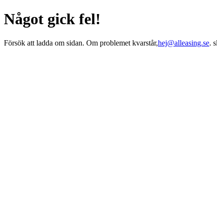
Något gick fel!
Försök att ladda om sidan. Om problemet kvarstår,
hej@alleasing.se
. 