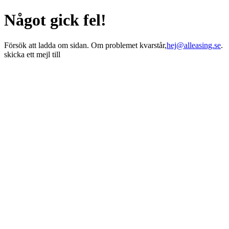
Något gick fel!
Försök att ladda om sidan. Om problemet kvarstår,
hej@alleasing.se
.
skicka ett mejl till