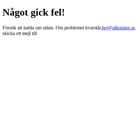
Något gick fel!
Försök att ladda om sidan. Om problemet kvarstår,
hej@alleasing.se
.
skicka ett mejl till