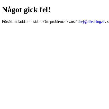
Något gick fel!
Försök att ladda om sidan. Om problemet kvarstår,
hej@alleasing.se
. 