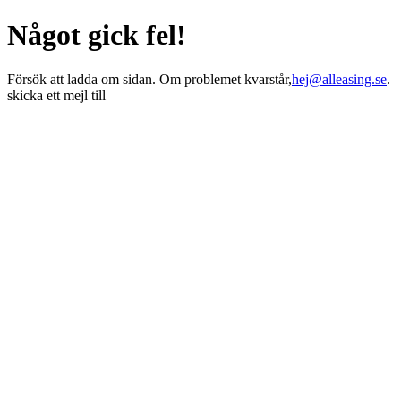
Något gick fel!
Försök att ladda om sidan. Om problemet kvarstår,
hej@alleasing.se
.
skicka ett mejl till