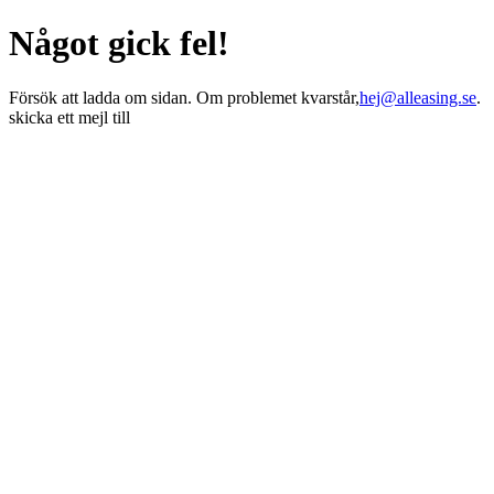
Något gick fel!
Försök att ladda om sidan. Om problemet kvarstår,
hej@alleasing.se
.
skicka ett mejl till