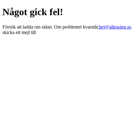
Något gick fel!
Försök att ladda om sidan. Om problemet kvarstår,
hej@alleasing.se
.
skicka ett mejl till