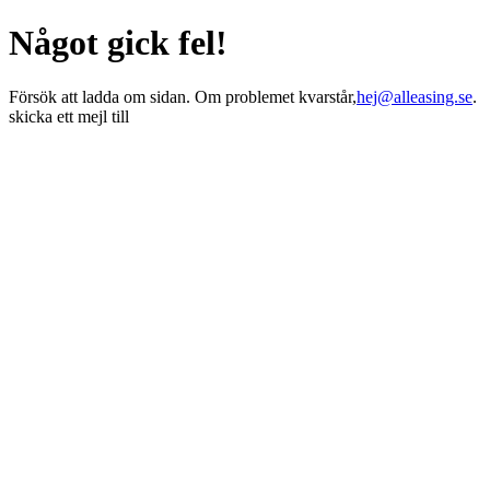
Något gick fel!
Försök att ladda om sidan. Om problemet kvarstår,
hej@alleasing.se
.
skicka ett mejl till