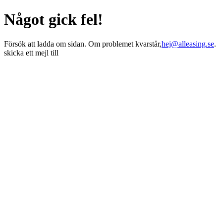
Något gick fel!
Försök att ladda om sidan. Om problemet kvarstår,
hej@alleasing.se
.
skicka ett mejl till