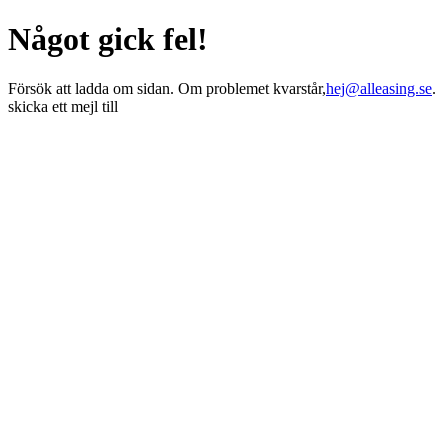
Något gick fel!
Försök att ladda om sidan. Om problemet kvarstår,
hej@alleasing.se
.
skicka ett mejl till