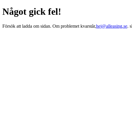
Något gick fel!
Försök att ladda om sidan. Om problemet kvarstår,
hej@alleasing.se
. 