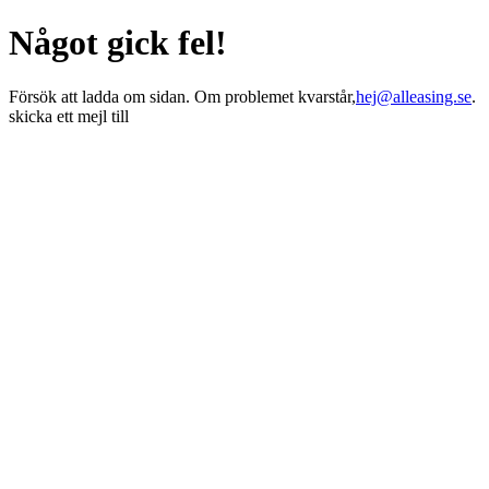
Något gick fel!
Försök att ladda om sidan. Om problemet kvarstår,
hej@alleasing.se
.
skicka ett mejl till