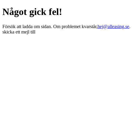
Något gick fel!
Försök att ladda om sidan. Om problemet kvarstår,
hej@alleasing.se
.
skicka ett mejl till