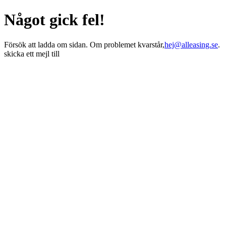
Något gick fel!
Försök att ladda om sidan. Om problemet kvarstår,
hej@alleasing.se
.
skicka ett mejl till