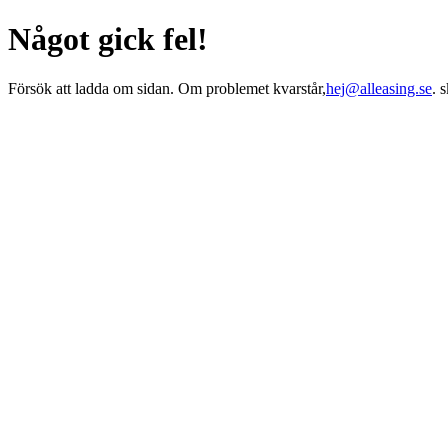
Något gick fel!
Försök att ladda om sidan. Om problemet kvarstår,
hej@alleasing.se
. 