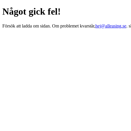
Något gick fel!
Försök att ladda om sidan. Om problemet kvarstår,
hej@alleasing.se
. 