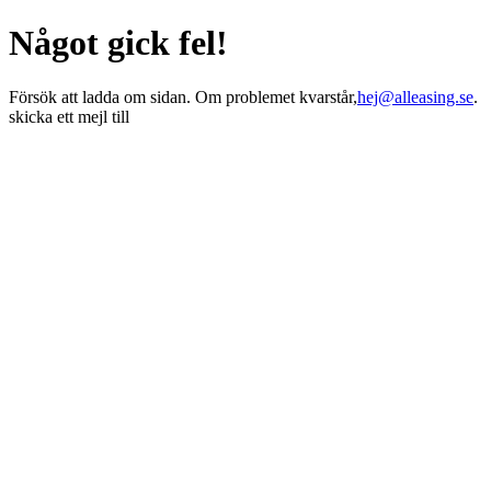
Något gick fel!
Försök att ladda om sidan. Om problemet kvarstår,
hej@alleasing.se
.
skicka ett mejl till