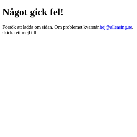
Något gick fel!
Försök att ladda om sidan. Om problemet kvarstår,
hej@alleasing.se
.
skicka ett mejl till