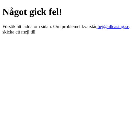
Något gick fel!
Försök att ladda om sidan. Om problemet kvarstår,
hej@alleasing.se
.
skicka ett mejl till