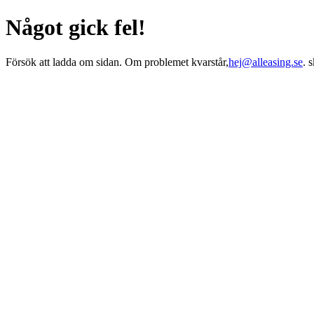
Något gick fel!
Försök att ladda om sidan. Om problemet kvarstår,
hej@alleasing.se
. 