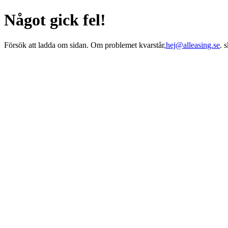
Något gick fel!
Försök att ladda om sidan. Om problemet kvarstår,
hej@alleasing.se
. 