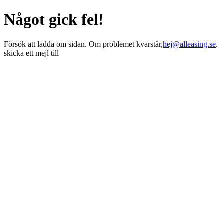
Något gick fel!
Försök att ladda om sidan. Om problemet kvarstår,
hej@alleasing.se
.
skicka ett mejl till