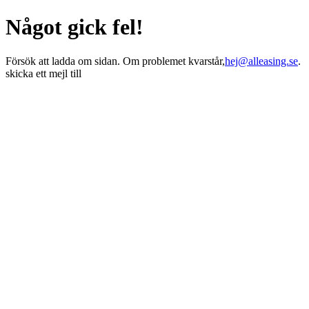
Något gick fel!
Försök att ladda om sidan. Om problemet kvarstår,
hej@alleasing.se
.
skicka ett mejl till