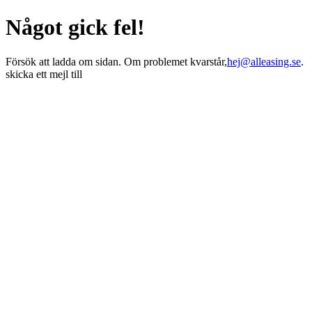
Något gick fel!
Försök att ladda om sidan. Om problemet kvarstår,
hej@alleasing.se
.
skicka ett mejl till