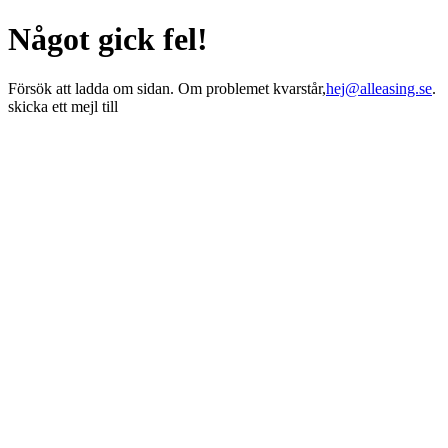
Något gick fel!
Försök att ladda om sidan. Om problemet kvarstår,
hej@alleasing.se
.
skicka ett mejl till