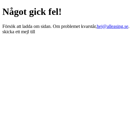
Något gick fel!
Försök att ladda om sidan. Om problemet kvarstår,
hej@alleasing.se
.
skicka ett mejl till