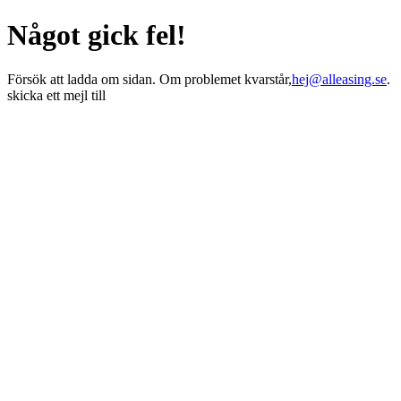
Något gick fel!
Försök att ladda om sidan. Om problemet kvarstår,
hej@alleasing.se
.
skicka ett mejl till