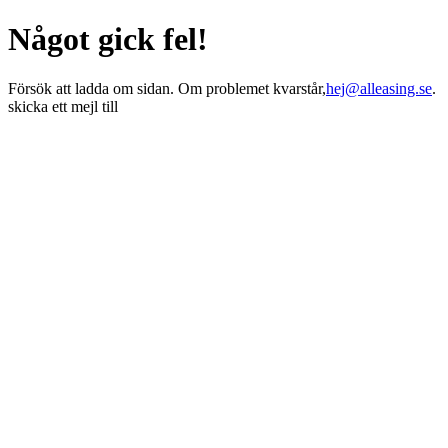
Något gick fel!
Försök att ladda om sidan. Om problemet kvarstår,
hej@alleasing.se
.
skicka ett mejl till