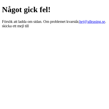
Något gick fel!
Försök att ladda om sidan. Om problemet kvarstår,
hej@alleasing.se
.
skicka ett mejl till